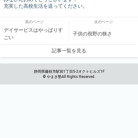
充実した高校生活を送ってください。
前のページ
次のページ
デイサービスはやっぱりす
子供の視野の狭さ
ごい
記事一覧を見る
静岡県藤枝市駅前1丁目5-2オクトヒルズ1F
© やまき塾All Rights Reserved.