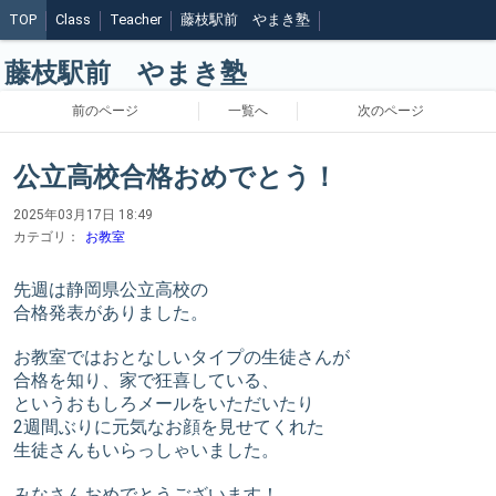
TOP
Class
Teacher
藤枝駅前 やまき塾
藤枝駅前 やまき塾
前のページ
一覧へ
次のページ
公立高校合格おめでとう！
2025年03月17日 18:49
カテゴリ：
お教室
先週は静岡県公立高校の
合格発表がありました。
お教室ではおとなしいタイプの生徒さんが
合格を知り、家で狂喜している、
というおもしろメールをいただいたり
2週間ぶりに元気なお顔を見せてくれた
生徒さんもいらっしゃいました。
みなさんおめでとうございます！