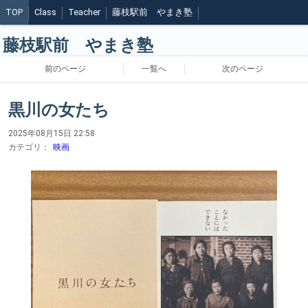
TOP
Class
Teacher
藤枝駅前 やまき塾
藤枝駅前 やまき塾
前のページ
一覧へ
次のページ
黒川の女たち
2025年08月15日 22:58
カテゴリ：
映画